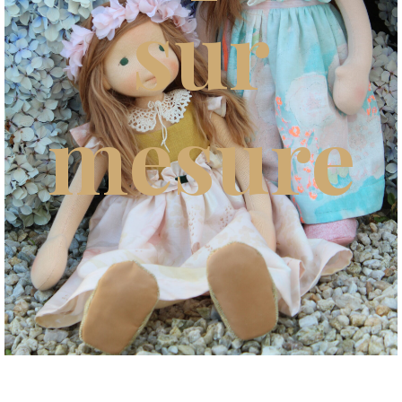
sur
mesure