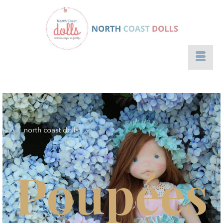
Poupées