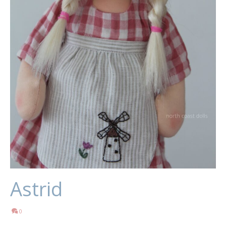
Astrid
0