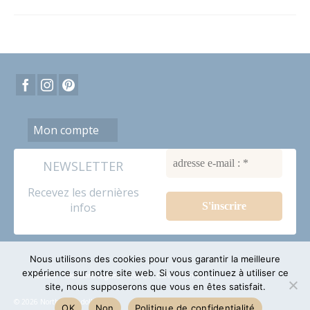
Mon compte
NEWSLETTER
Recevez les dernières
infos
Nous utilisons des cookies pour vous garantir la meilleure
expérience sur notre site web. Si vous continuez à utiliser ce
Contact
Mentions Légales
RGPD
CGV
Plan du site
site, nous supposerons que vous en êtes satisfait.
© 2026 North Coast dolls
OK
Non
Politique de confidentialité