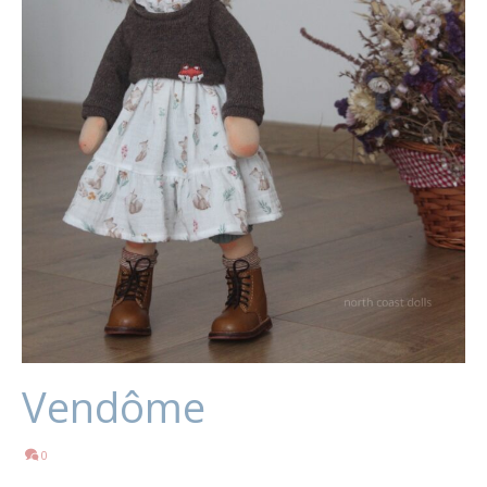
Vendôme
0